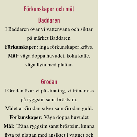
Förkunskaper och mål
Baddaren
I Baddaren övar vi vattenvana och siktar
på märket Baddaren
Förkunskaper:
inga förkunskaper krävs.
Mål:
våga doppa huvudet, koka kaffe,
våga flyta med plattan
Grodan
I Grodan övar vi på simning, vi tränar oss
på ryggsim samt bröstsim.
Målet är Grodan silver sam Grodan guld.
Förkunskaper:
Våga doppa huvudet
Mål:
Träna ryggsim samt bröstsim, kunna
flyta på plattan med ansiktet i vattnet och