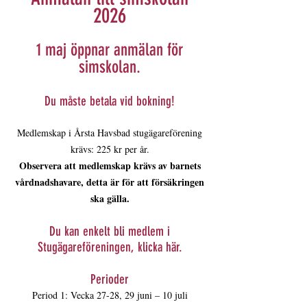
2026
1 maj öppnar anmälan för
simskolan.
Du måste betala vid bokning!
Medlemskap i Årsta Havsbad stugägareförening
krävs: 225 kr per år.
Observera att medlemskap krävs av barnets
vårdnadshavare, detta är för att försäkringen
ska gälla.
Du kan enkelt bli medlem i
Stugägareföreningen,
klicka här
.
Perioder
Period 1: Vecka 27-28, 29 juni – 10 juli