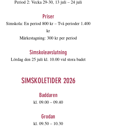
Period 2: Vecka 29-30, 13 juli – 24 juli
Priser
Simskola: En period 800 kr – Två perioder 1.400
kr
Märkestagning: 300 kr per period
Simskoleavslutning
Lördag den 25 juli kl. 10.00 vid stora badet
SIMSKOLETIDE
R 2026
Baddaren
kl. 09.00 – 09.40
Grodan
kl. 09.50 – 10.30