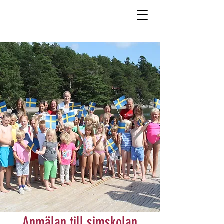
Anmälan till simskolan