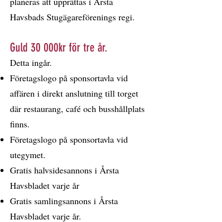
planeras att upprättas i Årsta
Havsbads Stugägareförenings regi.
Guld 30 000kr för tre år.
Detta ingår.
Företagslogo på sponsortavla vid
affären i direkt anslutning till torget
där restaurang, café och busshållplats
finns.
Företagslogo på sponsortavla vid
utegymet.
Gratis halvsidesannons i Årsta
Havsbladet varje år
Gratis samlingsannons i Årsta
Havsbladet varje år.