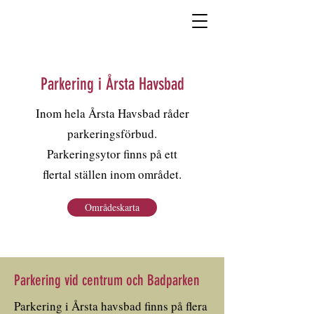
Parkering i Årsta Havsbad
Inom hela Årsta Havsbad råder
parkeringsförbud.
Parkeringsytor finns på ett
flertal ställen inom området.
Områdeskarta
Parkering vid centrum och Badparken
Parkering i Årsta havsbad finns på flera