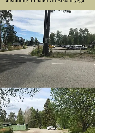
anslutning till båten vid Årsta brygga.