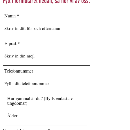
Fyll i formuläret nedan, så hör vi av oss.
Namn
E-post
Telefonnummer
Hur gammal är du? (Ifylls endast av
ungdomar)