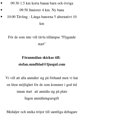
09:30 1,5 km korta banan barn och övriga
09:50 Juniorer 4 km. Ny bana
10:00 Tävling - Långa banorna 5 alternativt 10
km
För de som inte vill tävla tillämpas "Flygande
start"
Föranmälan skickas till:
stefan.sundblad@ljusgul.com
Vi vill att alla anmäler sig på förhand men vi har
en liten möjlighet för de som kommer i god tid
innan start att anmäla sig på plats
Ingen anmälningsavgift
Medaljer och unika tröjor till samtliga deltagare