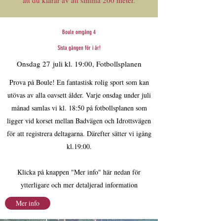
att du klarar av att simma 200 meter.
Boule omgång 4
Sista gången för i år!
Onsdag 27 juli kl. 19:00, Fotbollsplanen
Prova på Boule! En fantastisk rolig sport som kan
utövas av alla oavsett ålder. Varje onsdag under juli
månad samlas vi kl. 18:50 på fotbollsplanen som
ligger vid korset mellan Badvägen och Idrottsvägen
för att registrera deltagarna. Därefter sätter vi igång
kl.19:00.
Klicka på knappen "Mer info" här nedan för
ytterligare och mer detaljerad information
Mer info