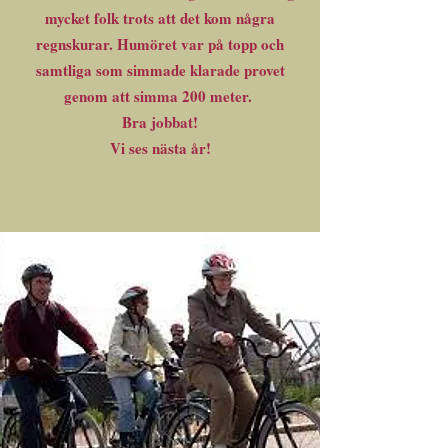
mycket folk trots att det kom några
regnskurar. Humöret var på topp och
samtliga som simmade klarade provet
genom att simma 200 meter.
Bra jobbat!
Vi ses nästa år!