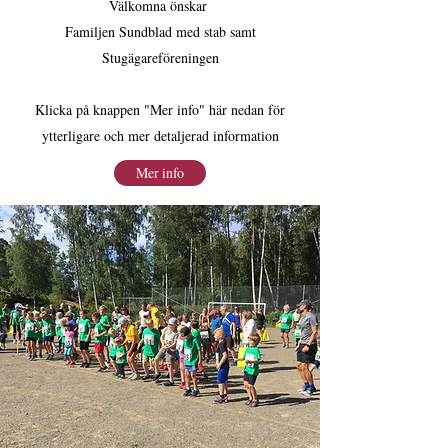
Välkomna önskar
Familjen Sundblad med stab samt
Stugägareföreningen
Klicka på knappen "Mer info" här nedan för
ytterligare och mer detaljerad information
Mer info