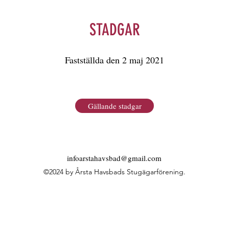
STADGAR
Fastställda den 2 maj 2021
Gällande stadgar
infoarstahavsbad@gmail.com
©2024 by Årsta Havsbads Stugägarförening.