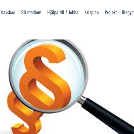
 havsbad
Bli medlem
Hjälpa till / Jobba
Krisplan
Projekt – Utegy