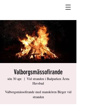
Valborgsmässofirande
sön 30 apr.
  |  
Vid stranden i Badparken Årsta
Havsbad
Valborgsmässofirande med manskören Birger vid
stranden