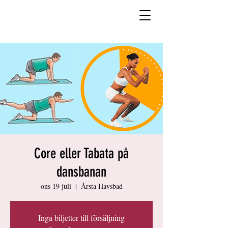
Core eller Tabata på
dansbanan
ons 19 juli
  |  
Årsta Havsbad
Inga biljetter till försäljning