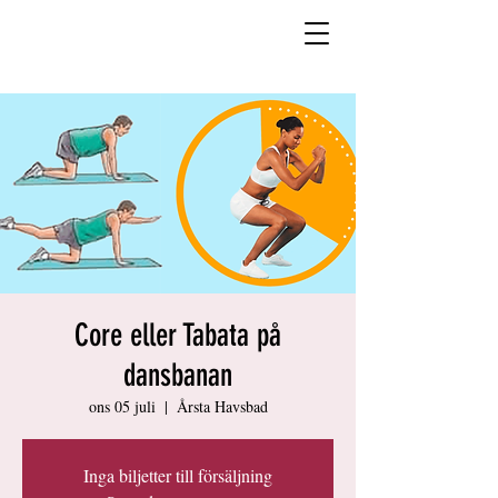
Core eller Tabata på
dansbanan
ons 05 juli
  |  
Årsta Havsbad
Inga biljetter till försäljning