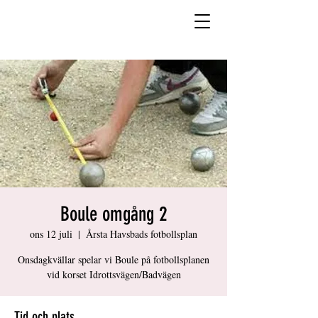
Boule omgång 2
ons 12 juli
  |  
Årsta Havsbads fotbollsplan
Onsdagkvällar spelar vi Boule på fotbollsplanen
vid korset Idrottsvägen/Badvägen
Tid och plats