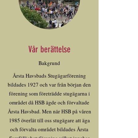
Vår berättelse
Bakgrund
Årsta Havsbads Stugägarförening
bildades 1927 och var från början den
förening som företrädde stugägarna i
området då HSB ägde och förvaltade
Årsta Havsbad. Men när HSB på våren
1985 överlät till oss stugägare att äga
och förvalta området bildades Årsta