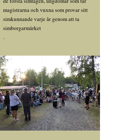
de första simtagen, ungdomar som tar
magistrarna och vuxna som provar sitt
simkunnande varje år genom att ta
simborgarmärket
.