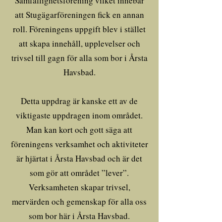
Samfällighetsförening vilket innebar
att Stugägarföreningen fick en annan
roll. Föreningens uppgift blev i stället
att skapa innehåll, upplevelser och
trivsel till gagn för alla som bor i Årsta
Havsbad.
Detta uppdrag är kanske ett av de
viktigaste uppdragen inom området.
Man kan kort och gott säga att
föreningens verksamhet och aktiviteter
är hjärtat i Årsta Havsbad och är det
som gör att området ”lever”.
Verksamheten skapar trivsel,
mervärden och gemenskap för alla oss
som bor här i Årsta Havsbad.