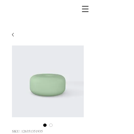
SKU: 126351351935