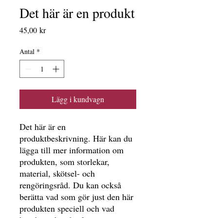
Det här är en produkt
Pris
45,00 kr
Antal
*
Lägg i kundvagn
Det här är en 
produktbeskrivning. Här kan du 
lägga till mer information om 
produkten, som storlekar, 
material, skötsel- och 
rengöringsråd. Du kan också 
berätta vad som gör just den här 
produkten speciell och vad 