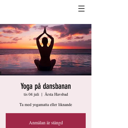
Yoga på dansbanan
tis 04 juli
  |  
Årsta Havsbad
Ta med yogamatta eller liknande
Anmälan är stängd